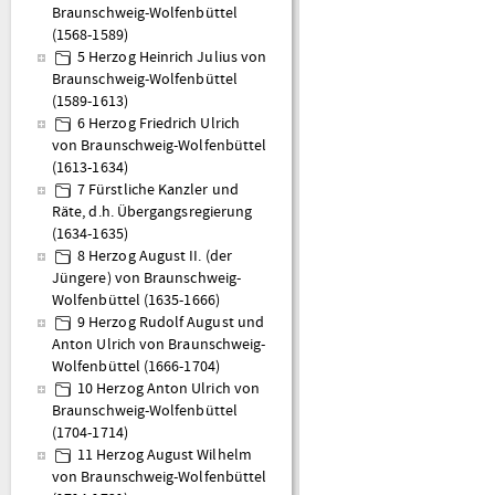
Braunschweig-Wolfenbüttel
(1568-1589)
5 Herzog Heinrich Julius von
Braunschweig-Wolfenbüttel
(1589-1613)
6 Herzog Friedrich Ulrich
von Braunschweig-Wolfenbüttel
(1613-1634)
7 Fürstliche Kanzler und
Räte, d.h. Übergangsregierung
(1634-1635)
8 Herzog August II. (der
Jüngere) von Braunschweig-
Wolfenbüttel (1635-1666)
9 Herzog Rudolf August und
Anton Ulrich von Braunschweig-
Wolfenbüttel (1666-1704)
10 Herzog Anton Ulrich von
Braunschweig-Wolfenbüttel
(1704-1714)
11 Herzog August Wilhelm
von Braunschweig-Wolfenbüttel