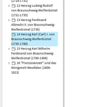
(1714-1731)
12 Herzog Ludwig Rudolf
von Braunschweig-Wolfenbüttel
(1731-1735)
13 Herzog Ferdinand
Albrecht II. von Braunschweig-
Wolfenbüttel (1735)
14 Herzog Karl (Carl) I. von
Braunschweig-Wolfenbüttel
(1735-1780)
15 Herzog Karl Wilhelm
Ferdinand von Braunschweig-
Wolfenbüttel (1780-1806)
16 "Franzosenzeit" und das
Königreich Westfalen (1806-
1813)