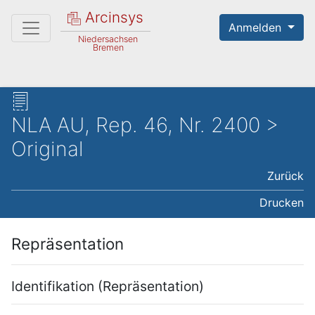
Arcinsys
Anmelden
Niedersachsen
Bremen
NLA AU, Rep. 46, Nr. 2400 >
Original
Zurück
Drucken
Repräsentation
Identifikation (Repräsentation)